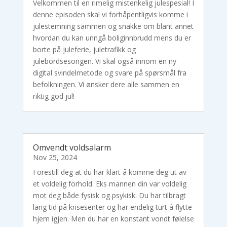
Velkommen til en rimelig mistenkelig julespesial! I
denne episoden skal vi forhåpentligvis komme i
julestemning sammen og snakke om blant annet
hvordan du kan unngå boliginnbrudd mens du er
borte på juleferie, juletrafikk og
julebordsesongen. Vi skal også innom en ny
digital svindelmetode og svare på spørsmål fra
befolkningen. Vi ønsker dere alle sammen en
riktig god jul!
Omvendt voldsalarm
Nov 25, 2024
Forestill deg at du har klart å komme deg ut av
et voldelig forhold. Eks mannen din var voldelig
mot deg både fysisk og psykisk. Du har tilbragt
lang tid på krisesenter og har endelig turt å flytte
hjem igjen. Men du har en konstant vondt følelse