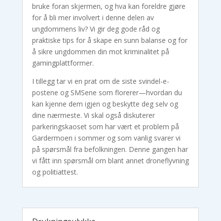
bruke foran skjermen, og hva kan foreldre gjøre
for å bli mer involvert i denne delen av
ungdommens liv? Vi gir deg gode råd og
praktiske tips for å skape en sunn balanse og for
å sikre ungdommen din mot kriminalitet på
gamingplattformer.
I tillegg tar vi en prat om de siste svindel-e-
postene og SMSene som florerer—hvordan du
kan kjenne dem igjen og beskytte deg selv og
dine nærmeste. Vi skal også diskuterer
parkeringskaoset som har vært et problem på
Gardermoen i sommer og som vanlig svarer vi
på spørsmål fra befolkningen. Denne gangen har
vi fått inn spørsmål om blant annet droneflyvning
og politiattest.