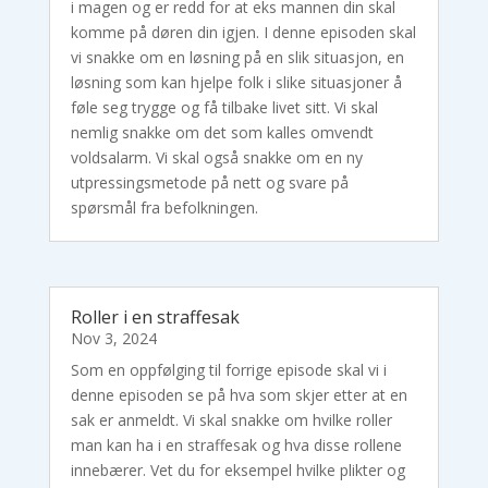
i magen og er redd for at eks mannen din skal
komme på døren din igjen. I denne episoden skal
vi snakke om en løsning på en slik situasjon, en
løsning som kan hjelpe folk i slike situasjoner å
føle seg trygge og få tilbake livet sitt. Vi skal
nemlig snakke om det som kalles omvendt
voldsalarm. Vi skal også snakke om en ny
utpressingsmetode på nett og svare på
spørsmål fra befolkningen.
Roller i en straffesak
Nov 3, 2024
Som en oppfølging til forrige episode skal vi i
denne episoden se på hva som skjer etter at en
sak er anmeldt. Vi skal snakke om hvilke roller
man kan ha i en straffesak og hva disse rollene
innebærer. Vet du for eksempel hvilke plikter og