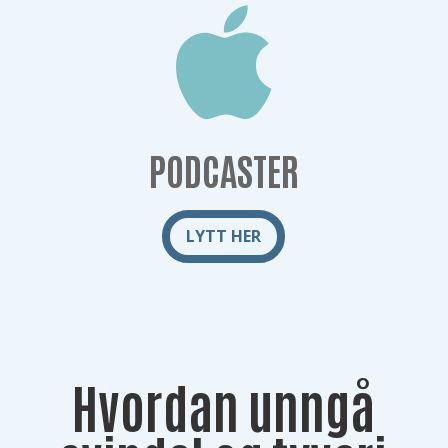

PODCASTER
LYTT HER
Hvordan unngå