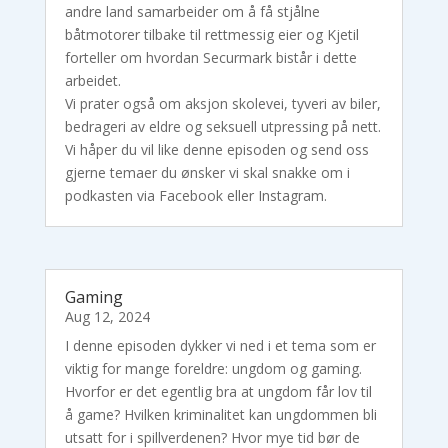
andre land samarbeider om å få stjålne
båtmotorer tilbake til rettmessig eier og Kjetil
forteller om hvordan Securmark bistår i dette
arbeidet.
Vi prater også om aksjon skolevei, tyveri av biler,
bedrageri av eldre og seksuell utpressing på nett.
Vi håper du vil like denne episoden og send oss
gjerne temaer du ønsker vi skal snakke om i
podkasten via Facebook eller Instagram.
Gaming
Aug 12, 2024
I denne episoden dykker vi ned i et tema som er
viktig for mange foreldre: ungdom og gaming.
Hvorfor er det egentlig bra at ungdom får lov til
å game? Hvilken kriminalitet kan ungdommen bli
utsatt for i spillverdenen? Hvor mye tid bør de