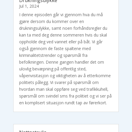
Drukningsulykke
Jul 1, 2024
I denne episoden går vi gjennom hva du må
gjøre dersom du kommer over en
drukningsulykke, samt noen forhåndsregler du
kan ta med deg denne sommeren hvis du skal
oppholde deg ved vannet eller på båt. Vi går
også gjennom de faste spaltene med
kriminalitetstrender og spørsmål fra
befolkningen. Denne gangen handler det om
ulovlig bevæpning på offentlig sted,
våpenvisitasjon og viktigheten av å etterkomme
politiets pålegg. Vi svarer på spørsmål om
hvordan man skal oppføre seg ved trafikkuhell,
spørsmål om svindel sms fra politiet og vi ser på
en komplisert situasjon rundt tap av førerkort.