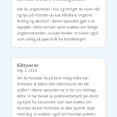
Har du ungdommer i hus og trenger du noen råd
og tips på hvordan du kan håndtere ungdom,
festing og alkohol? I denne episoden gjør vi et
dypdykk i dette temaet samt snakker om farlige
ungdomstrender i sosiale medier. Vi svarer også
som vanlig på spørsmål fra befolkningen.
Båttyverier
Sep 2, 2024
Vet du hvordan du på best mulig måte kan
forhindre at båten eller båtmotoren din blir
stjålet? I denne episoden tar vi for oss nettopp
dette. Vi har besøk av politioverbetjent Jan Kevin
og Kjetil fra Securmark som skal snakke om
hvordan du kan forhindre at slike tyverier skjer
med deg. Vi snakker også om hvordan politiet i