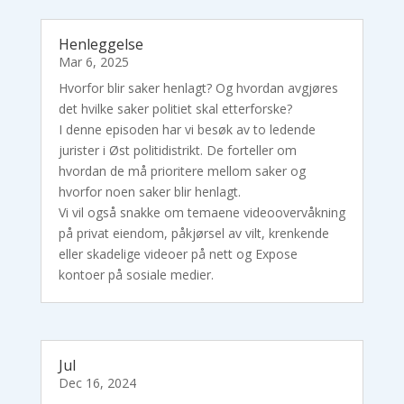
Henleggelse
Mar 6, 2025
Hvorfor blir saker henlagt? Og hvordan avgjøres
det hvilke saker politiet skal etterforske?
I denne episoden har vi besøk av to ledende
jurister i Øst politidistrikt. De forteller om
hvordan de må prioritere mellom saker og
hvorfor noen saker blir henlagt.
Vi vil også snakke om temaene videoovervåkning
på privat eiendom, påkjørsel av vilt, krenkende
eller skadelige videoer på nett og Expose
kontoer på sosiale medier.
Jul
Dec 16, 2024