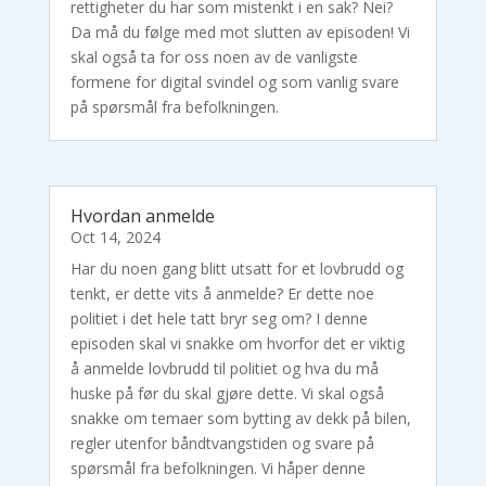
rettigheter du har som mistenkt i en sak? Nei?
Da må du følge med mot slutten av episoden! Vi
skal også ta for oss noen av de vanligste
formene for digital svindel og som vanlig svare
på spørsmål fra befolkningen.
Hvordan anmelde
Oct 14, 2024
Har du noen gang blitt utsatt for et lovbrudd og
tenkt, er dette vits å anmelde? Er dette noe
politiet i det hele tatt bryr seg om? I denne
episoden skal vi snakke om hvorfor det er viktig
å anmelde lovbrudd til politiet og hva du må
huske på før du skal gjøre dette. Vi skal også
snakke om temaer som bytting av dekk på bilen,
regler utenfor båndtvangstiden og svare på
spørsmål fra befolkningen. Vi håper denne