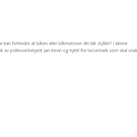
 kan forhindre at båten eller båtmotoren din blir stjålet? I denne
øk av politioverbetjent Jan Kevin og Kjetil fra Securmark som skal sna