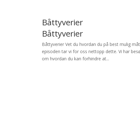
Båttyverier
Båttyverier
Båttyverier Vet du hvordan du på best mulig måte
episoden tar vi for oss nettopp dette. Vi har bes
om hvordan du kan forhindre at...