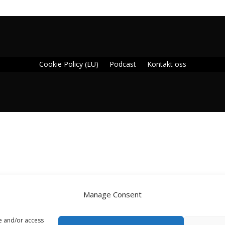
Cookie Policy (EU)
Podcast
Kontakt oss
Manage Consent
re and/or access