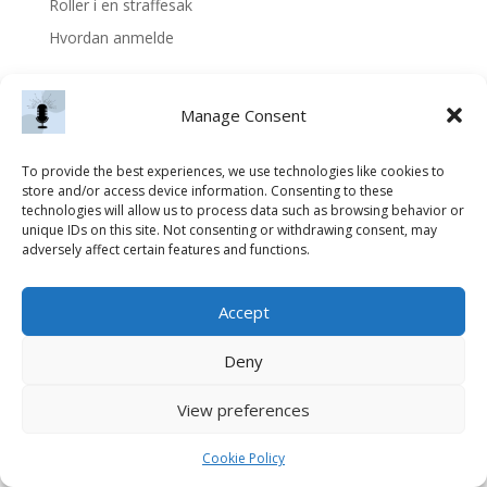
Roller i en straffesak
Hvordan anmelde
Recent Comments
Manage Consent
No comments to show.
To provide the best experiences, we use technologies like cookies to
store and/or access device information. Consenting to these
technologies will allow us to process data such as browsing behavior or
unique IDs on this site. Not consenting or withdrawing consent, may
adversely affect certain features and functions.
Accept
Deny
View preferences
Cookie Policy