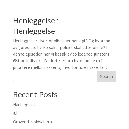
Henleggelser
Henleggelse
Henleggelser Hvorfor blir saker henlagt? Og hvordan
avgjøres det hvilke saker politiet skal etterforske? I
denne episoden har vi besøk av to ledende jurister i
Øst politidistrikt. De forteller om hvordan de må
prioritere mellom saker og hvorfor noen saker blir...
Search
Recent Posts
Henleggelse
Jul
Omvendt voldsalarm