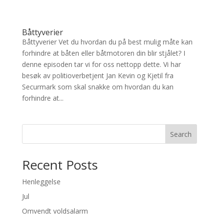
Båttyverier
Båttyverier Vet du hvordan du på best mulig måte kan
forhindre at båten eller båtmotoren din blir stjålet? I
denne episoden tar vi for oss nettopp dette. Vi har
besøk av politioverbetjent Jan Kevin og Kjetil fra
Securmark som skal snakke om hvordan du kan
forhindre at...
Search
Recent Posts
Henleggelse
Jul
Omvendt voldsalarm