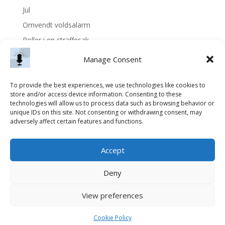
Jul
Omvendt voldsalarm
Roller i en straffesak
Hvordan anmelde
Manage Consent
Recent Comments
To provide the best experiences, we use technologies like cookies to
store and/or access device information. Consenting to these
No comments to show.
technologies will allow us to process data such as browsing behavior or
unique IDs on this site. Not consenting or withdrawing consent, may
adversely affect certain features and functions.
Accept
Deny
View preferences
Cookie Policy